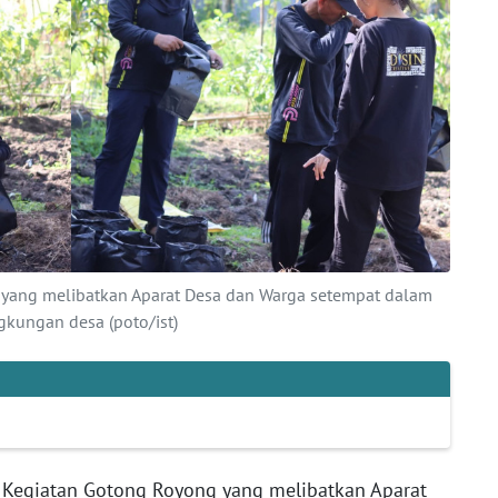
yang melibatkan Aparat Desa dan Warga setempat dalam
kungan desa (poto/ist)
Kegiatan Gotong Royong yang melibatkan Aparat