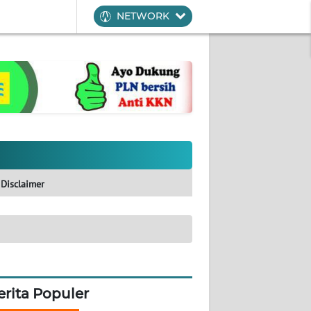
NETWORK
Disclaimer
erita Populer