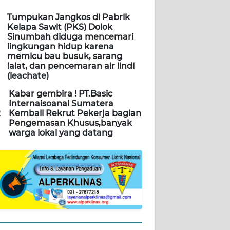
Tumpukan Jangkos di Pabrik
Kelapa Sawit (PKS) Dolok
Sinumbah diduga mencemari
lingkungan hidup karena
memicu bau busuk, sarang
lalat, dan pencemaran air lindi
(leachate)
Kabar gembira ! PT.Basic
Internaisoanal Sumatera
2
Kembali Rekrut Pekerja bagian
Pengemasan Khusus,banyak
warga lokal yang datang