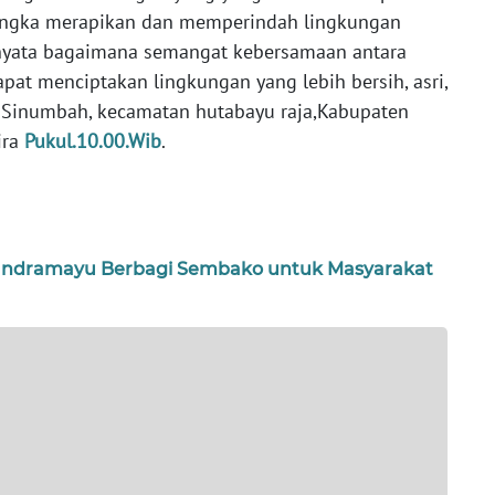
angka merapikan dan memperindah lingkungan
 nyata bagaimana semangat kebersamaan antara
at menciptakan lingkungan yang lebih bersih, asri,
k Sinumbah, kecamatan hutabayu raja,Kabupaten
ira
Pukul.10.00.Wib
.
 Indramayu Berbagi Sembako untuk Masyarakat