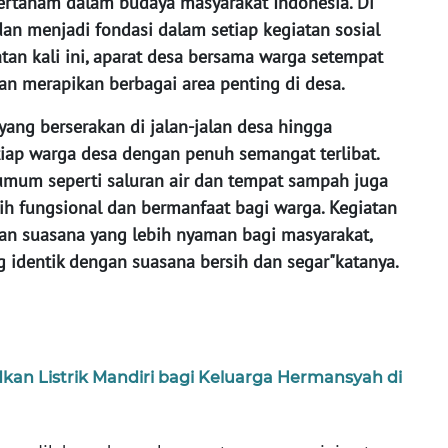
ertanam dalam budaya masyarakat Indonesia. Di
 dan menjadi fondasi dalam setiap kegiatan sosial
an kali ini, aparat desa bersama warga setempat
n merapikan berbagai area penting di desa.
ang berserakan di jalan-jalan desa hingga
ap warga desa dengan penuh semangat terlibat.
s umum seperti saluran air dan tempat sampah juga
bih fungsional dan bermanfaat bagi warga. Kegiatan
kan suasana yang lebih nyaman bagi masyarakat,
g identik dengan suasana bersih dan segar"katanya.
an Listrik Mandiri bagi Keluarga Hermansyah di