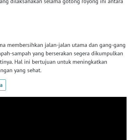
ng dilaksanakan selama gotong royong ini antara
ma membersihkan jalan-jalan utama dan gang-gang
ampah-sampah yang berserakan segera dikumpulkan
inya. Hal ini bertujuan untuk meningkatkan
ngan yang sehat.
ua