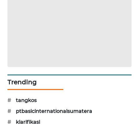
Trending
#
tangkos
#
ptbasicinternationalsumatera
#
klarifikasi