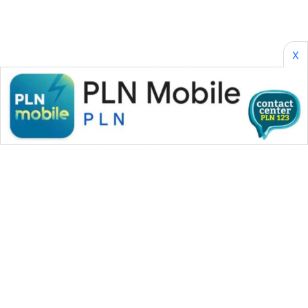
X
WAHANA MEDIA GROUP