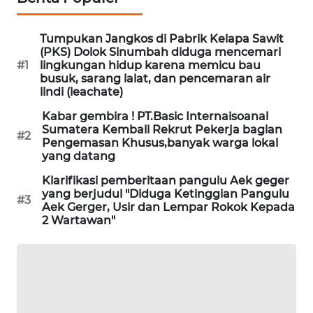
SONYA
ASA
Tumpukan Jangkos di Pabrik Kelapa Sawit
NEWS
(PKS) Dolok Sinumbah diduga mencemari
#1
lingkungan hidup karena memicu bau
busuk, sarang lalat, dan pencemaran air
lindi (leachate)
Kabar gembira ! PT.Basic Internaisoanal
Sumatera Kembali Rekrut Pekerja bagian
#2
Pengemasan Khusus,banyak warga lokal
yang datang
Klarifikasi pemberitaan pangulu Aek geger
yang berjudul "Diduga Ketinggian Pangulu
#3
Aek Gerger, Usir dan Lempar Rokok Kepada
2 Wartawan"