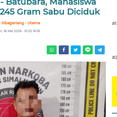
- Batubara, Mahasiswa
 245 Gram Sabu Diciduk
 Sibagariang - Utama
#1
n, 18 Mei 2026 - 10:20 WIB
#