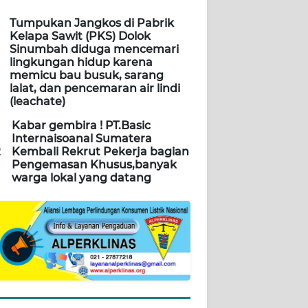
Tumpukan Jangkos di Pabrik
Kelapa Sawit (PKS) Dolok
Sinumbah diduga mencemari
lingkungan hidup karena
memicu bau busuk, sarang
lalat, dan pencemaran air lindi
(leachate)
Kabar gembira ! PT.Basic
Internaisoanal Sumatera
2
Kembali Rekrut Pekerja bagian
Pengemasan Khusus,banyak
warga lokal yang datang