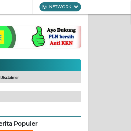
NETWORK
Disclaimer
erita Populer