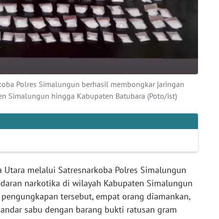
rkoba Polres Simalungun berhasil membongkar jaringan
en Simalungun hingga Kabupaten Batubara (Poto/ist)
 Utara melalui Satresnarkoba Polres Simalungun
daran narkotika di wilayah Kabupaten Simalungun
 pengungkapan tersebut, empat orang diamankan,
andar sabu dengan barang bukti ratusan gram