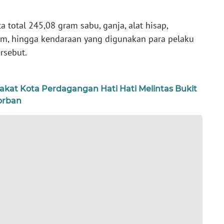
a total 245,08 gram sabu, ganja, alat hisap,
am, hingga kendaraan yang digunakan para pelaku
rsebut.
kat Kota Perdagangan Hati Hati Melintas Bukit
orban