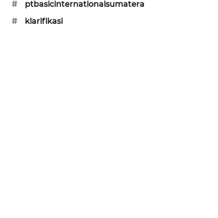
#
ptbasicinternationalsumatera
#
klarifikasi