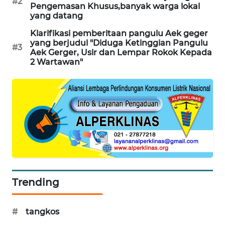
#2
Pengemasan Khusus,banyak warga lokal
SONYA
yang datang
ASA
Klarifikasi pemberitaan pangulu Aek geger
NEWS
yang berjudul "Diduga Ketinggian Pangulu
#3
Aek Gerger, Usir dan Lempar Rokok Kepada
2 Wartawan"
Trending
#
tangkos