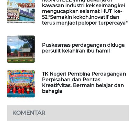
kawasan industri kek seimangkei
SONYA
mengucapkan selamat HUT ke-
ASA
52,"Semakin kokoh,inovatif dan
NEWS
terus menjadi pelopor terpercaya"
Puskesmas perdagangan diduga
persulit kelahiran ibu hamil
TK Negeri Pembina Perdagangan
Perpisahan dan Pentas
Kreatifvitas, Bermain belajar dan
bahagia
KOMENTAR