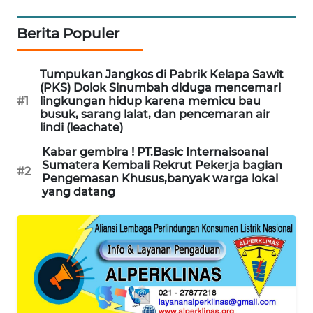
Berita Populer
Tumpukan Jangkos di Pabrik Kelapa Sawit
(PKS) Dolok Sinumbah diduga mencemari
#1
lingkungan hidup karena memicu bau
busuk, sarang lalat, dan pencemaran air
lindi (leachate)
Kabar gembira ! PT.Basic Internaisoanal
Sumatera Kembali Rekrut Pekerja bagian
#2
Pengemasan Khusus,banyak warga lokal
yang datang