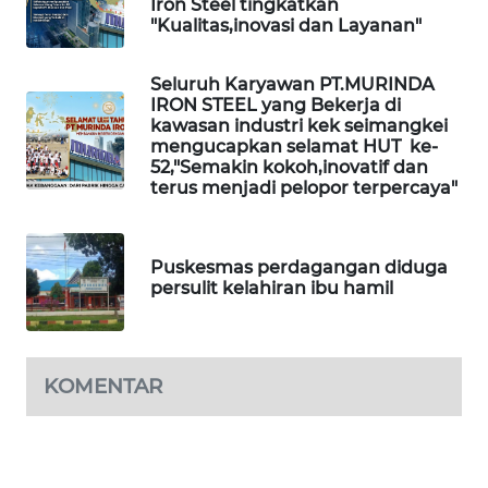
Iron Steel tingkatkan
"Kualitas,inovasi dan Layanan"
SONYA
ASA
NEWS
Seluruh Karyawan PT.MURINDA
IRON STEEL yang Bekerja di
kawasan industri kek seimangkei
mengucapkan selamat HUT ke-
52,"Semakin kokoh,inovatif dan
terus menjadi pelopor terpercaya"
Puskesmas perdagangan diduga
persulit kelahiran ibu hamil
KOMENTAR