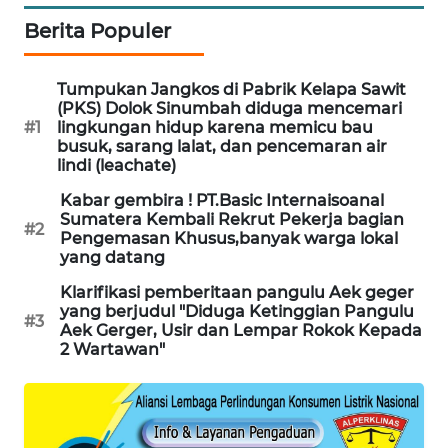
Berita Populer
Tumpukan Jangkos di Pabrik Kelapa Sawit
(PKS) Dolok Sinumbah diduga mencemari
#1
lingkungan hidup karena memicu bau
busuk, sarang lalat, dan pencemaran air
lindi (leachate)
Kabar gembira ! PT.Basic Internaisoanal
Sumatera Kembali Rekrut Pekerja bagian
#2
Pengemasan Khusus,banyak warga lokal
yang datang
Klarifikasi pemberitaan pangulu Aek geger
yang berjudul "Diduga Ketinggian Pangulu
#3
Aek Gerger, Usir dan Lempar Rokok Kepada
2 Wartawan"