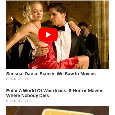
WAHANA
SPORT
WAHANA
UMKM
WAHANA
SELEB
WAHANA
PERSONA
WAHANA
OTOMOTIF
WAHANA
HEALTH